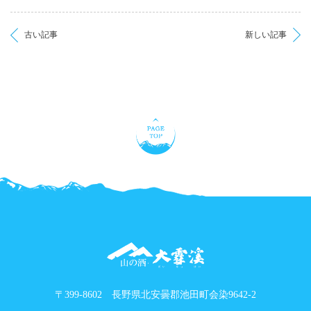
古い記事
新しい記事
〒399-8602 長野県北安曇郡池田町会染9642-2