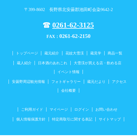
〒399-8602 長野県北安曇郡池田町会染9642-2
0261-62-3125
0261-62-2150
FAX：
トップページ
蔵元紹介
花紋大雪渓
蔵見学
商品一覧
蔵人紹介
日本酒のあれこれ
大雪渓が買える店・飲める店
イベント情報
安曇野周辺観光情報
フォトギャラリー
蔵元だより
アクセス
会社概要
ご利用ガイド
マイページ
ログイン
お問い合わせ
個人情報保護方針
特定商取引に関する表記
サイトマップ