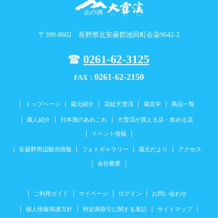
〒399-8602 長野県北安曇郡池田町会染9642-2
0261-62-3125
0261-62-2150
FAX：
トップページ
蔵元紹介
花紋大雪渓
蔵見学
商品一覧
蔵人紹介
日本酒のあれこれ
大雪渓が買える店・飲める店
イベント情報
安曇野周辺観光情報
フォトギャラリー
蔵元だより
アクセス
会社概要
ご利用ガイド
マイページ
ログイン
お問い合わせ
個人情報保護方針
特定商取引に関する表記
サイトマップ