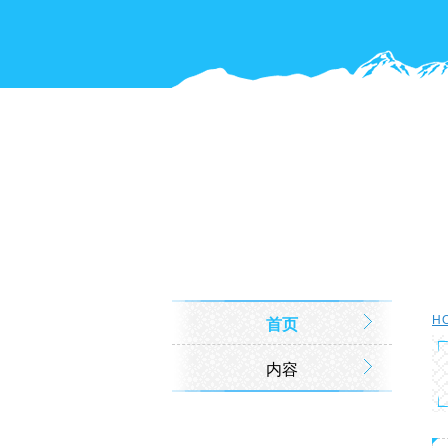
H
首页
内容