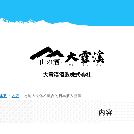
大雪渓酒造株式会社
OME
>
内容
> 与地方文化相融合的日本酒大雪溪
内容