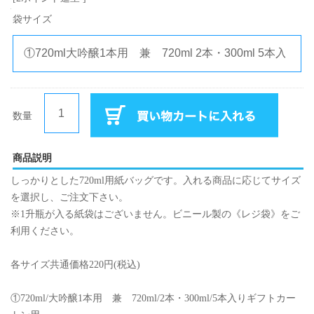
袋サイズ
数量
商品説明
しっかりとした720ml用紙バッグです。入れる商品に応じてサイズ
を選択し、ご注文下さい。
※1升瓶が入る紙袋はございません。ビニール製の《レジ袋》をご
利用ください。
各サイズ共通価格220円(税込)
①720ml/大吟醸1本用 兼 720ml/2本・300ml/5本入りギフトカー