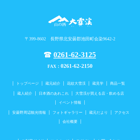
〒399-8602 長野県北安曇郡池田町会染9642-2
0261-62-3125
0261-62-2150
FAX：
トップページ
蔵元紹介
花紋大雪渓
蔵見学
商品一覧
蔵人紹介
日本酒のあれこれ
大雪渓が買える店・飲める店
イベント情報
安曇野周辺観光情報
フォトギャラリー
蔵元だより
アクセス
会社概要