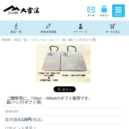
HOME >
商品一覧
>
リキュール・カップ・他
> 紙バッグ(ギフト用)
ご贈答用に。720ml・300mlのギフト箱用です。
紙バッグ(ギフト用)
00481007
販売価格
220円
(税込)
[2ポイント進呈 ]