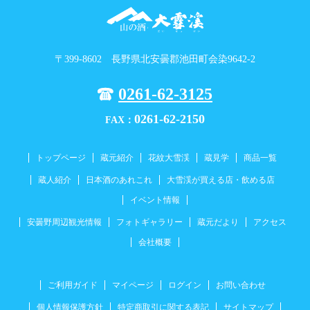
〒399-8602 長野県北安曇郡池田町会染9642-2
0261-62-3125
0261-62-2150
FAX：
トップページ
蔵元紹介
花紋大雪渓
蔵見学
商品一覧
蔵人紹介
日本酒のあれこれ
大雪渓が買える店・飲める店
イベント情報
安曇野周辺観光情報
フォトギャラリー
蔵元だより
アクセス
会社概要
ご利用ガイド
マイページ
ログイン
お問い合わせ
個人情報保護方針
特定商取引に関する表記
サイトマップ