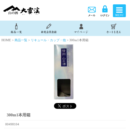
HOME >
商品一覧
>
リキュール・カップ・他
> 300m1本用箱
300m1本用箱
00498104