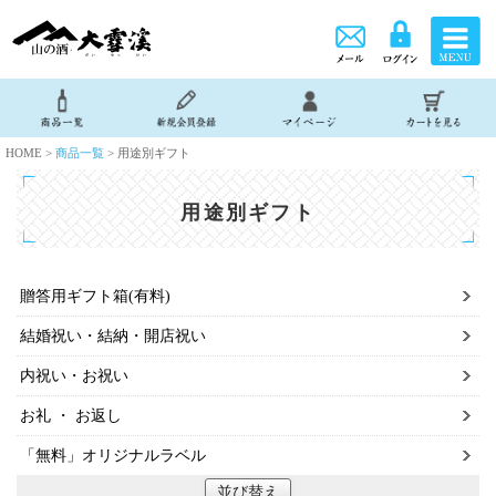
HOME >
商品一覧
> 用途別ギフト
用途別ギフト
贈答用ギフト箱(有料)
結婚祝い・結納・開店祝い
内祝い・お祝い
お礼 ・ お返し
「無料」オリジナルラベル
並び替え