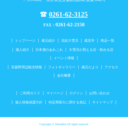
0261-62-3125
0261-62-2150
FAX：
トップページ
蔵元紹介
花紋大雪渓
蔵見学
商品一覧
蔵人紹介
日本酒のあれこれ
大雪渓が買える店・飲める店
イベント情報
安曇野周辺観光情報
フォトギャラリー
蔵元だより
アクセス
会社概要
ご利用ガイド
マイページ
ログイン
お問い合わせ
個人情報保護方針
特定商取引に関する表記
サイトマップ
Copyright © Daisekkei All rights reserved.