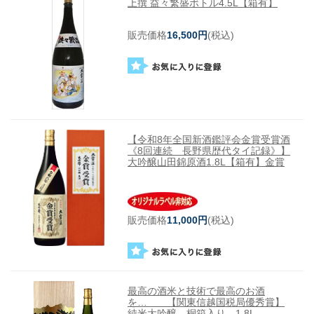
上撰 益々繁盛ボトル4.5L【箱有】
販売価格
16,500円
(税込)
【令和8年全国新酒鑑評会金賞受賞酒
《8回連続 長野県歴代タイ記録》】
大吟醸山田錦原酒1.8L【箱有】金賞
販売価格
11,000円
(税込)
最高の酒米と技術で最高のお酒
を… 【関東信越国税局優秀賞】
純米大吟醸 桐箱入り 1.8L