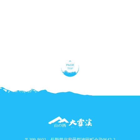
〒399-8602 長野県北安曇郡池田町会染9642-2