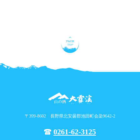
〒399-8602 長野県北安曇郡池田町会染9642-2
0261-62-3125