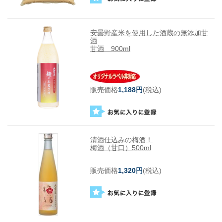
安曇野産米を使用した酒蔵の無添加甘
酒
甘酒 900ml
販売価格
1,188円
(税込)
清酒仕込みの梅酒！
梅酒（甘口）500ml
販売価格
1,320円
(税込)