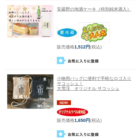
安曇野の地酒ケーキ（特別純米酒入）
販売価格
1,512円
(税込)
小物用バッグに便利で手軽なロゴ入り
サコッシュ！
大雪渓 オリジナル サコッシュ
販売価格
1,650円
(税込)