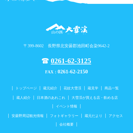
〒399-8602 長野県北安曇郡池田町会染9642-2
0261-62-3125
0261-62-2150
FAX：
トップページ
蔵元紹介
花紋大雪渓
蔵見学
商品一覧
蔵人紹介
日本酒のあれこれ
大雪渓が買える店・飲める店
イベント情報
安曇野周辺観光情報
フォトギャラリー
蔵元だより
アクセス
会社概要