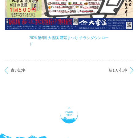
2026 第6回 大雪渓 酒蔵まつり チラシダウンロー
ド
古い記事
新しい記事