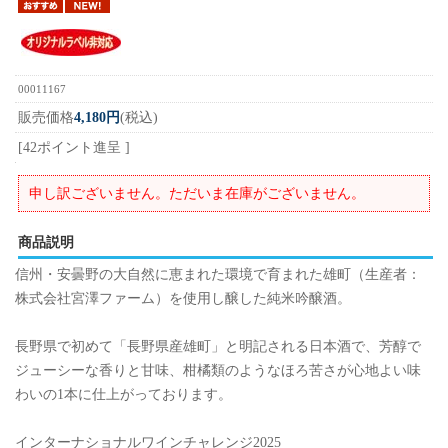
00011167
販売価格
4,180円
(税込)
[42ポイント進呈 ]
申し訳ございません。ただいま在庫がございません。
商品説明
信州・安曇野の大自然に恵まれた環境で育まれた雄町（生産者：
株式会社宮澤ファーム）を使用し醸した純米吟醸酒。
長野県で初めて「長野県産雄町」と明記される日本酒で、芳醇で
ジューシーな香りと甘味、柑橘類のようなほろ苦さが心地よい味
わいの1本に仕上がっております。
インターナショナルワインチャレンジ2025