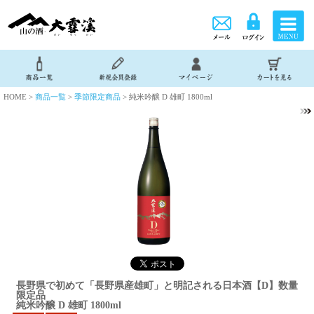
HOME >
商品一覧
>
季節限定商品
> 純米吟醸 D 雄町 1800ml
長野県で初めて「長野県産雄町」と明記される日本酒【D】数量
限定品
純米吟醸 D 雄町 1800ml