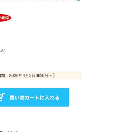
税込)
期間：
2026年4月3日0時0分
～】