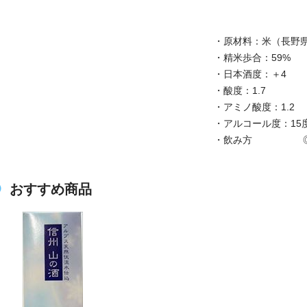
・原材料：米（長野
・精米歩合：59%
・日本酒度：＋4
・酸度：1.7
・アミノ酸度：1.2
・アルコール度：15
・飲み方 ◎
おすすめ商品