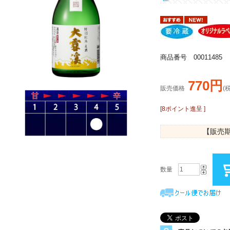
商品番号 00011485
770円
販売価格
(
[8ポイント進呈 ]
【販売
数量