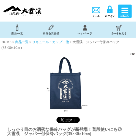
HOME >
商品一覧
>
リキュール・カップ・他
> 大雪渓 ジッパー付保冷バッグ
(35×30×10㎝)
しっかり目のお洒落な保冷バッグが新登場！普段使いにも◎
大雪渓 ジッパー付保冷バッグ(35×30×10㎝)