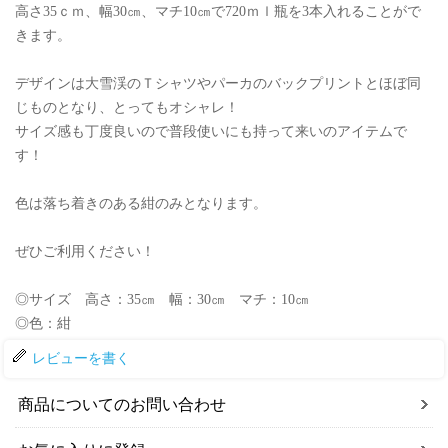
高さ35ｃｍ、幅30㎝、マチ10㎝で720ｍｌ瓶を3本入れることがで
きます。
デザインは大雪渓のＴシャツやパーカのバックプリントとほぼ同
じものとなり、とってもオシャレ！
サイズ感も丁度良いので普段使いにも持って来いのアイテムで
す！
色は落ち着きのある紺のみとなります。
ぜひご利用ください！
◎サイズ 高さ：35㎝ 幅：30㎝ マチ：10㎝
◎色：紺
レビューを書く
商品についてのお問い合わせ