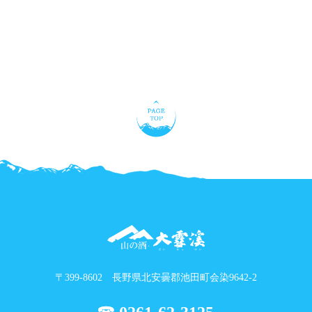
〒399-8602 長野県北安曇郡池田町会染9642-2