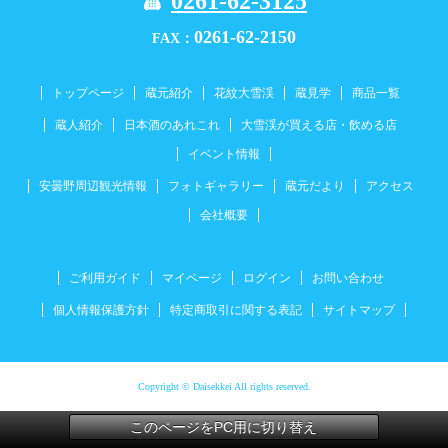
0261-62-3125
0261-62-2150
FAX：
トップページ
蔵元紹介
花紋大雪渓
蔵見学
商品一覧
蔵人紹介
日本酒のあれこれ
大雪渓が買える店・飲める店
イベント情報
安曇野周辺観光情報
フォトギャラリー
蔵元だより
アクセス
会社概要
ご利用ガイド
マイページ
ログイン
お問い合わせ
個人情報保護方針
特定商取引に関する表記
サイトマップ
Copyright © Daisekkei All rights reserved.
このページをPC用に切り替え