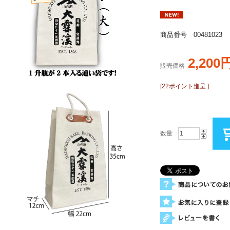
商品番号 00481023
2,200
販売価格
[22ポイント進呈 ]
数量