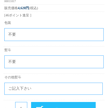
00011017
販売価格
4,620円
(税込)
[46ポイント進呈 ]
包装
熨斗
その他熨斗