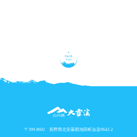
〒399-8602 長野県北安曇郡池田町会染9642-2