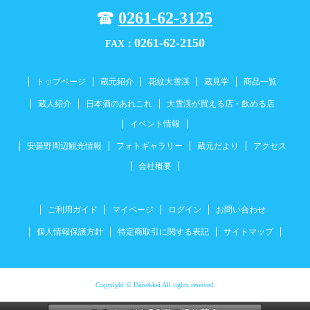
0261-62-3125
0261-62-2150
FAX：
トップページ
蔵元紹介
花紋大雪渓
蔵見学
商品一覧
蔵人紹介
日本酒のあれこれ
大雪渓が買える店・飲める店
イベント情報
安曇野周辺観光情報
フォトギャラリー
蔵元だより
アクセス
会社概要
ご利用ガイド
マイページ
ログイン
お問い合わせ
個人情報保護方針
特定商取引に関する表記
サイトマップ
Copyright © Daisekkei All rights reserved.