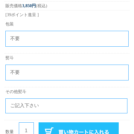
販売価格
3,850円
(税込)
[39ポイント進呈 ]
包装
熨斗
その他熨斗
数量