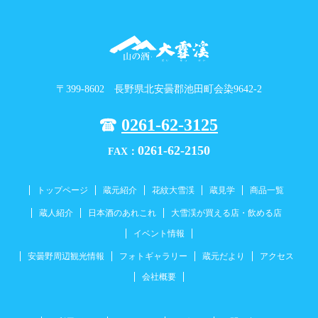
〒399-8602 長野県北安曇郡池田町会染9642-2
0261-62-3125
0261-62-2150
FAX：
トップページ
蔵元紹介
花紋大雪渓
蔵見学
商品一覧
蔵人紹介
日本酒のあれこれ
大雪渓が買える店・飲める店
イベント情報
安曇野周辺観光情報
フォトギャラリー
蔵元だより
アクセス
会社概要