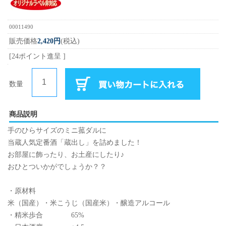
00011490
販売価格
2,420円
(税込)
[24ポイント進呈 ]
数量
商品説明
手のひらサイズのミニ菰ダルに
当蔵人気定番酒「蔵出し」を詰めました！
お部屋に飾ったり、お土産にしたり♪
おひとついかがでしょうか？？
・原材料
米（国産）・米こうじ（国産米）・醸造アルコール
・精米歩合 65%