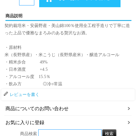
商品説明
契約栽培米・安曇野産・美山錦100％使用全工程手造りで丁寧に造
った上品で優雅なまろみのある贅沢なお酒。
・原材料
米（長野県産）・米こうじ（長野県産米）・醸造アルコール
・精米歩合 49%
・日本酒度 +4.5
・アルコール度 15.5％
・飲み方 ◎冷○常温
レビューを書く
商品についてのお問い合わせ
お気に入りに登録
商品検索