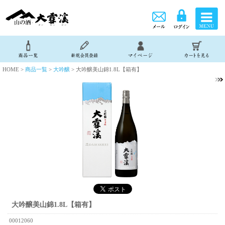
HOME >
商品一覧
>
大吟醸
> 大吟醸美山錦1.8L【箱有】
大吟醸美山錦1.8L【箱有】
00012060