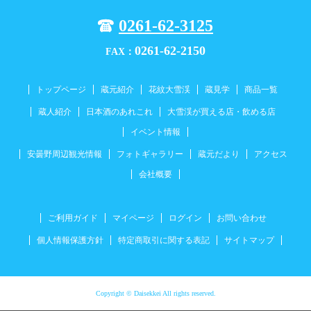
0261-62-3125
0261-62-2150
FAX：
トップページ
蔵元紹介
花紋大雪渓
蔵見学
商品一覧
蔵人紹介
日本酒のあれこれ
大雪渓が買える店・飲める店
イベント情報
安曇野周辺観光情報
フォトギャラリー
蔵元だより
アクセス
会社概要
ご利用ガイド
マイページ
ログイン
お問い合わせ
個人情報保護方針
特定商取引に関する表記
サイトマップ
Copyright © Daisekkei All rights reserved.