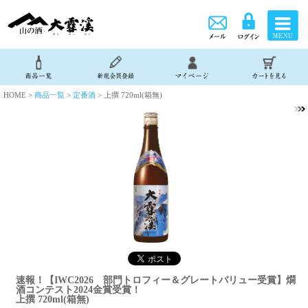
HOME >
商品一覧
>
定番酒
> 上撰 720ml(箱無)
速報！【IWC2026 部門トロフィー＆グレートバリュー受賞】燗
酒コンテスト2024金賞受賞！
上撰 720ml(箱無)