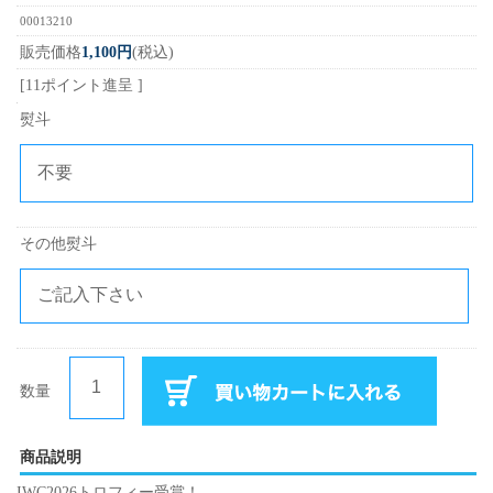
00013210
販売価格
1,100円
(税込)
[11ポイント進呈 ]
熨斗
その他熨斗
数量
商品説明
IWC2026トロフィー受賞！