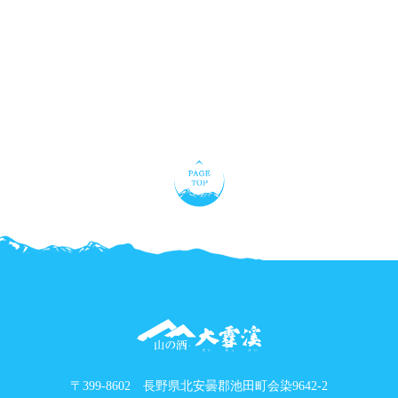
〒399-8602 長野県北安曇郡池田町会染9642-2