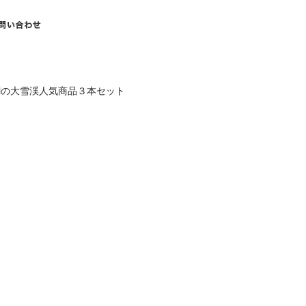
mlの大雪渓人気商品３本セット