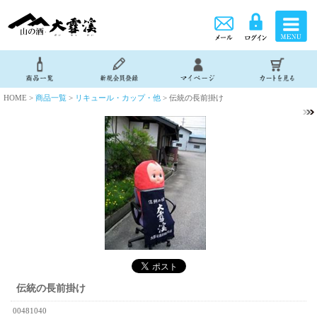
HOME >
商品一覧
>
リキュール・カップ・他
> 伝統の長前掛け
伝統の長前掛け
00481040