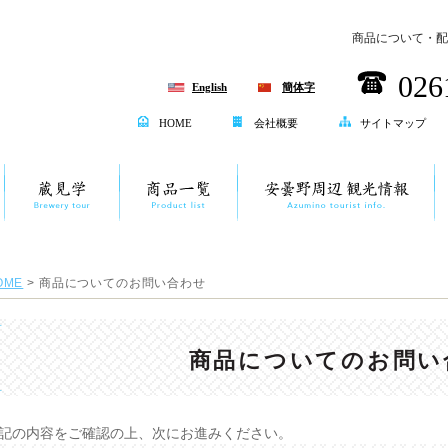
商品について・配
026
English
簡体字
HOME
会社概要
サイトマップ
OME
> 商品についてのお問い合わせ
商品についてのお問い
記の内容をご確認の上、次にお進みください。