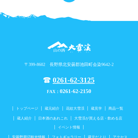
〒399-8602 長野県北安曇郡池田町会染9642-2
0261-62-3125
0261-62-2150
FAX：
トップページ
蔵元紹介
花紋大雪渓
蔵見学
商品一覧
蔵人紹介
日本酒のあれこれ
大雪渓が買える店・飲める店
イベント情報
安曇野周辺観光情報
フォトギャラリー
蔵元だより
アクセス