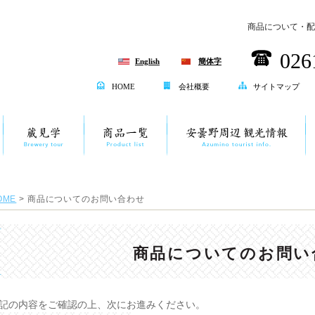
商品について・配
026
English
簡体字
HOME
会社概要
サイトマップ
OME
> 商品についてのお問い合わせ
商品についてのお問い
記の内容をご確認の上、次にお進みください。