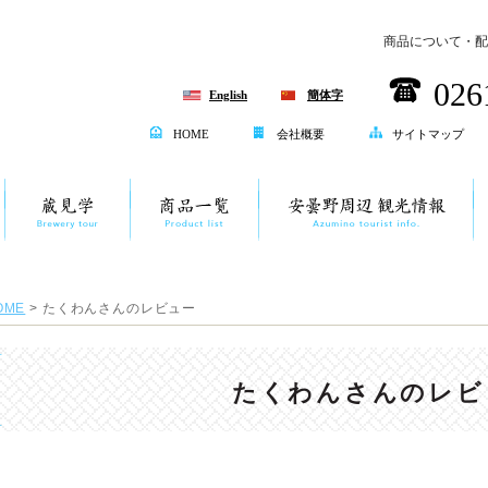
商品について・配
026
English
簡体字
HOME
会社概要
サイトマップ
OME
> たくわんさんのレビュー
たくわんさんのレビ