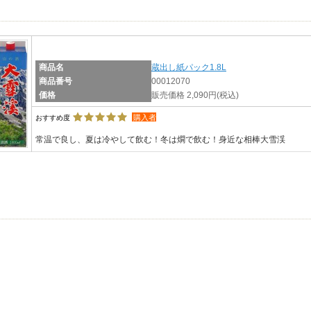
商品名
蔵出し紙パック1.8L
商品番号
00012070
価格
販売価格 2,090円
(税込)
購入者
おすすめ度
常温で良し、夏は冷やして飲む！冬は燗で飲む！身近な相棒大雪渓