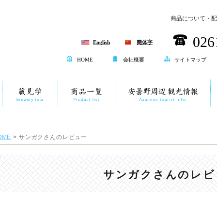
商品について・配
026
English
簡体字
HOME
会社概要
サイトマップ
OME
> サンガクさんのレビュー
サンガクさんのレビ