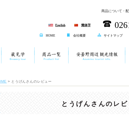
商品について・配
026
English
簡体字
HOME
会社概要
サイトマップ
OME
> とうげんさんのレビュー
とうげんさんのレビ