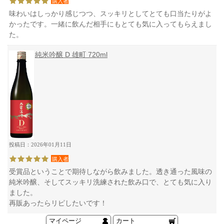
購入者
味わいはしっかり感じつつ、スッキリとしてとても口当たりがよ
かったです。一緒に飲んだ相手にもとても気に入ってもらえまし
た。
純米吟醸 D 雄町 720ml
投稿日：2026年01月11日
購入者
受賞品ということで期待しながら飲みました。透き通った風味の
純米吟醸、そしてスッキリ洗練された飲み口で、とても気に入り
ました。
再販あったらリピしたいです！
マイページ
カート