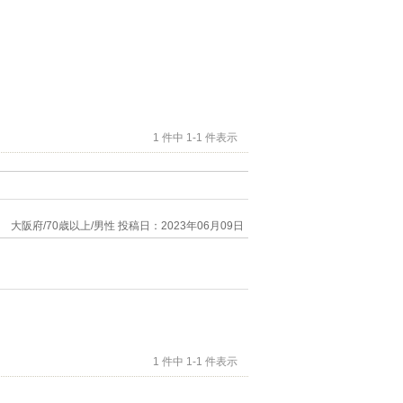
1 件中 1-1 件表示
大阪府/70歳以上/男性
投稿日：2023年06月09日
1 件中 1-1 件表示