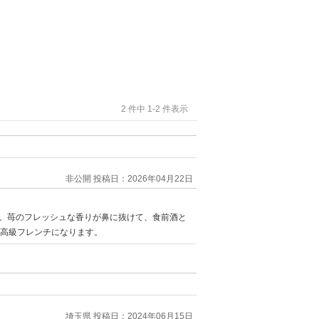
2 件中 1-2 件表示
非公開
投稿日：2026年04月22日
。苺のフレッシュな香りが鼻に抜けて、食前酒と
が高級フレンチになります。
埼玉県
投稿日：2024年06月15日