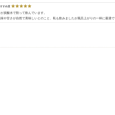
おすすめ度
妻が炭酸水で割って飲んでいます。
風味や甘さが自然で美味しいとのこと、私も飲みましたが風呂上がりの一杯に最適で