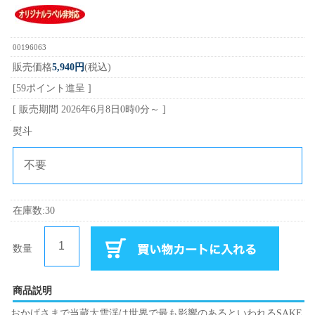
00196063
販売価格
5,940円
(税込)
[59ポイント進呈 ]
[ 販売期間
2026年6月8日0時0分
～ ]
熨斗
在庫数:30
数量
商品説明
おかげさまで当蔵大雪渓は世界で最も影響のあるといわれるSAKE