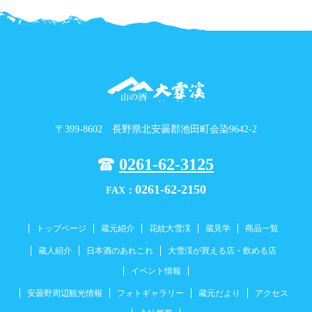
〒399-8602 長野県北安曇郡池田町会染9642-2
0261-62-3125
0261-62-2150
FAX：
トップページ
蔵元紹介
花紋大雪渓
蔵見学
商品一覧
蔵人紹介
日本酒のあれこれ
大雪渓が買える店・飲める店
イベント情報
安曇野周辺観光情報
フォトギャラリー
蔵元だより
アクセス