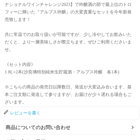
ナショナルワインチャレンジ2023】で吟醸酒の部で最上位のトロ
フィーに輝いた『アルプス吟醸』の大変貴重なセットを今年新発
売致します！
共に常温でのお取り扱いが可能ですが、少し冷やしてお飲みいた
だくと、より一層美味しさが際立ちます。ぜひご利用くださいま
せ。
《セット内容》
1.8L×2本(沙良璃特別純米生貯蔵酒・アルプス吟醸 各1本)
※こちらの商品の発売日以降数日、発送が大変込み合います。基
本ご注文順に発送して参りますが、お届けが少々遅れる場合もご
ざいます。
レビューを書く
商品についてのお問い合わせ