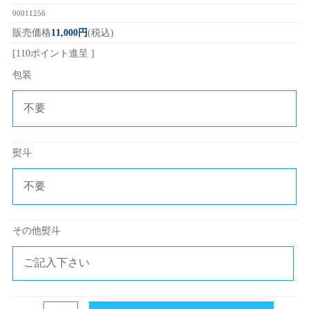
00011256
販売価格
11,000円
(税込)
[110ポイント進呈 ]
包装
熨斗
その他熨斗