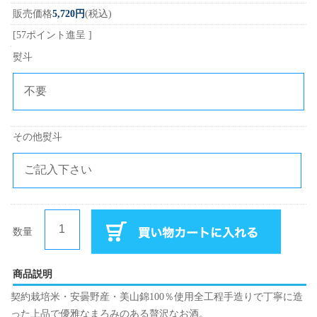
販売価格
5,720円
(税込)
[57ポイント進呈 ]
熨斗
その他熨斗
数量
商品説明
契約栽培米・安曇野産・美山錦100％使用全工程手造りで丁寧に造
った上品で優雅なまろみのある贅沢なお酒。