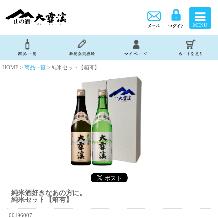
HOME >
商品一覧
> 純米セット【箱有】
純米酒好きなあの方に。
純米セット【箱有】
00196007