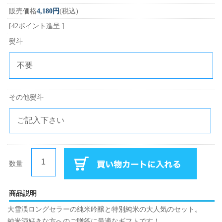
販売価格
4,180円
(税込)
[42ポイント進呈 ]
熨斗
その他熨斗
数量
商品説明
大雪渓ロングセラーの純米吟醸と特別純米の大人気のセット。
純米酒好きな方へのご贈答に最適なギフトです！