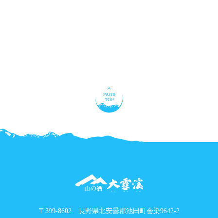
〒399-8602 長野県北安曇郡池田町会染9642-2