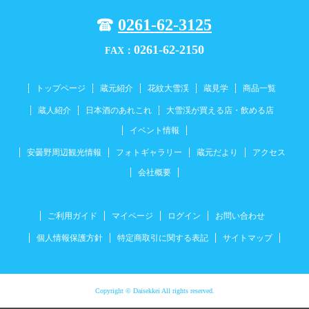
0261-62-3125
0261-62-2150
FAX：
トップページ
蔵元紹介
花紋大雪渓
蔵見学
商品一覧
蔵人紹介
日本酒のあれこれ
大雪渓が買える店・飲める店
イベント情報
安曇野周辺観光情報
フォトギャラリー
蔵元だより
アクセス
会社概要
ご利用ガイド
マイページ
ログイン
お問い合わせ
個人情報保護方針
特定商取引に関する表記
サイトマップ
Copyright © Daisekkei All rights reserved.