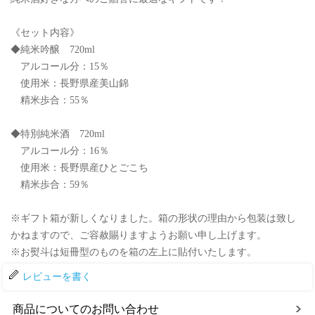
《セット内容》
◆純米吟醸 720ml
アルコール分：15％
使用米：長野県産美山錦
精米歩合：55％
◆特別純米酒 720ml
アルコール分：16％
使用米：長野県産ひとごこち
精米歩合：59％
※ギフト箱が新しくなりました。箱の形状の理由から包装は致し
かねますので、ご容赦賜りますようお願い申し上げます。
※お熨斗は短冊型のものを箱の左上に貼付いたします。
レビューを書く
商品についてのお問い合わせ