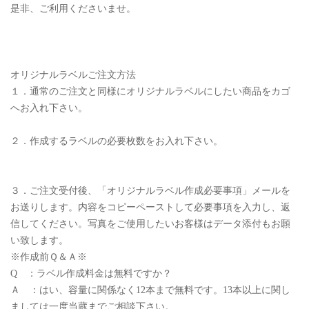
是非、ご利用くださいませ。
オリジナルラベルご注文方法
１．通常のご注文と同様にオリジナルラベルにしたい商品をカゴ
へお入れ下さい。
２．作成するラベルの必要枚数をお入れ下さい。
３．ご注文受付後、「オリジナルラベル作成必要事項」メールを
お送りします。内容をコピーペーストして必要事項を入力し、返
信してください。写真をご使用したいお客様はデータ添付もお願
い致します。
※作成前Ｑ＆Ａ※
Q ：ラベル作成料金は無料ですか？
Ａ ：はい、容量に関係なく12本まで無料です。13本以上に関し
ましては一度当蔵までご相談下さい。