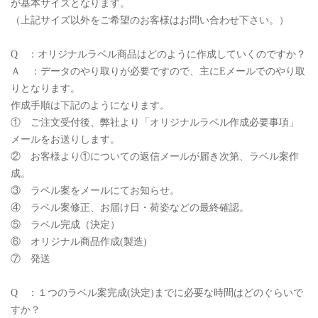
が基本サイズとなります。
（上記サイズ以外をご希望のお客様はお問い合わせ下さい。）
Q ：オリジナルラベル商品はどのように作成していくのですか？
Ａ ：データのやり取りが必要ですので、主にEメールでのやり取
りとなります。
作成手順は下記のようになります。
① ご注文受付後、弊社より「オリジナルラベル作成必要事項」
メールをお送りします。
② お客様より①についての返信メールが届き次第、ラベル案作
成。
③ ラベル案をメールにてお知らせ。
④ ラベル案修正、お届け日・荷姿などの最終確認。
⑤ ラベル完成（決定）
⑥ オリジナル商品作成(製造)
⑦ 発送
Q ：１つのラベル案完成(決定)までに必要な時間はどのぐらいで
すか？