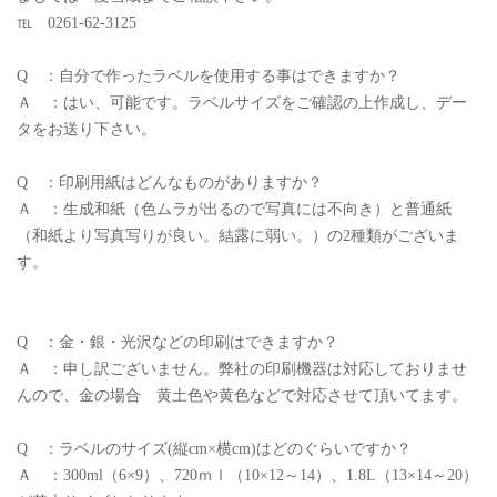
℡ 0261-62-3125
Q ：自分で作ったラベルを使用する事はできますか？
Ａ ：はい、可能です。ラベルサイズをご確認の上作成し、デー
タをお送り下さい。
Q ：印刷用紙はどんなものがありますか？
Ａ ：生成和紙（色ムラが出るので写真には不向き）と普通紙
（和紙より写真写りが良い。結露に弱い。）の2種類がございま
す。
Q ：金・銀・光沢などの印刷はできますか？
Ａ ：申し訳ございません。弊社の印刷機器は対応しておりませ
んので、金の場合 黄土色や黄色などで対応させて頂いてます。
Q ：ラベルのサイズ(縦cm×横cm)はどのぐらいですか？
Ａ ：300ml（6×9）、720ｍｌ（10×12～14）、1.8L（13×14～20）