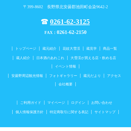
〒399-8602 長野県北安曇郡池田町会染9642-2
0261-62-3125
0261-62-2150
FAX：
トップページ
蔵元紹介
花紋大雪渓
蔵見学
商品一覧
蔵人紹介
日本酒のあれこれ
大雪渓が買える店・飲める店
イベント情報
安曇野周辺観光情報
フォトギャラリー
蔵元だより
アクセス
会社概要
ご利用ガイド
マイページ
ログイン
お問い合わせ
個人情報保護方針
特定商取引に関する表記
サイトマップ