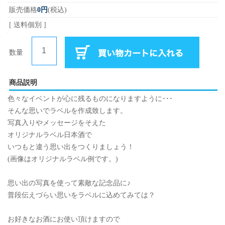
販売価格
0円
(税込)
[ 送料個別 ]
数量
商品説明
色々なイベントが心に残るものになりますように･･･
そんな思いでラベルを作成致します。
写真入りやメッセージをそえた
オリジナルラベル日本酒で
いつもと違う思い出をつくりましょう！
(画像はオリジナルラベル例です。)
思い出の写真を使って素敵な記念品に♪
普段伝えづらい思いをラベルに込めてみては？
お好きなお酒にお使い頂けますので