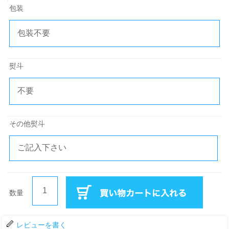
包装
熨斗
その他熨斗
数量
レビューを書く