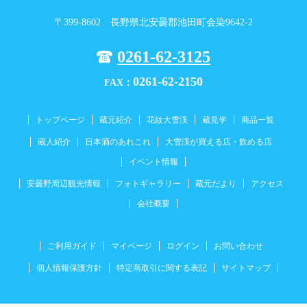
〒399-8602 長野県北安曇郡池田町会染9642-2
0261-62-3125
0261-62-2150
FAX：
トップページ
蔵元紹介
花紋大雪渓
蔵見学
商品一覧
蔵人紹介
日本酒のあれこれ
大雪渓が買える店・飲める店
イベント情報
安曇野周辺観光情報
フォトギャラリー
蔵元だより
アクセス
会社概要
ご利用ガイド
マイページ
ログイン
お問い合わせ
個人情報保護方針
特定商取引に関する表記
サイトマップ