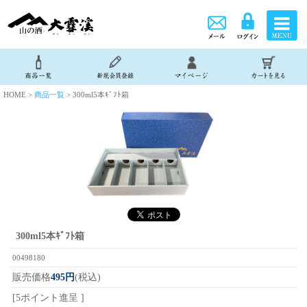
HOME >
商品一覧
> 300ml5本ｷﾞﾌﾄ箱
300ml5本ｷﾞﾌﾄ箱
00498180
販売価格
495円
(税込)
[5ポイント進呈 ]