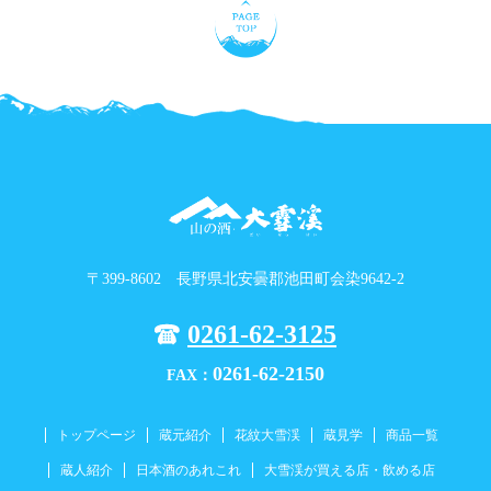
〒399-8602 長野県北安曇郡池田町会染9642-2
0261-62-3125
0261-62-2150
FAX：
トップページ
蔵元紹介
花紋大雪渓
蔵見学
商品一覧
蔵人紹介
日本酒のあれこれ
大雪渓が買える店・飲める店