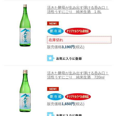
活きた酵母が生み出す弾ける呑み口！
活性うすにごり 純米生酒 1.8L
在庫切れ
販売価格
3,190円
(税込)
活きた酵母が生み出す弾ける呑み口！
活性うすにごり 純米生酒 720ml
販売価格
1,650円
(税込)