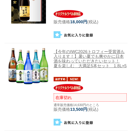
販売価格
18,000円
(税込)
【今年のIWC2026トロフィー受賞酒も
入ります！】暑い夏でも爽やかに日本
酒を味わっていただきたいセット！
夏を楽しむ 大満足5本セット 1.8L×5
在庫切れ
通常販売価格14,630円のところ
販売価格
13,500円
(税込)