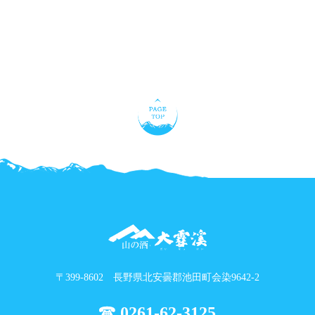
〒399-8602 長野県北安曇郡池田町会染9642-2
0261-62-3125