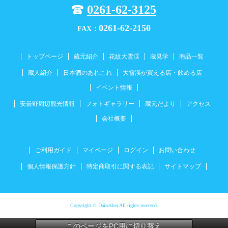
0261-62-3125
0261-62-2150
FAX：
トップページ
蔵元紹介
花紋大雪渓
蔵見学
商品一覧
蔵人紹介
日本酒のあれこれ
大雪渓が買える店・飲める店
イベント情報
安曇野周辺観光情報
フォトギャラリー
蔵元だより
アクセス
会社概要
ご利用ガイド
マイページ
ログイン
お問い合わせ
個人情報保護方針
特定商取引に関する表記
サイトマップ
Copyright © Daisekkei All rights reserved.
このページをPC用に切り替え