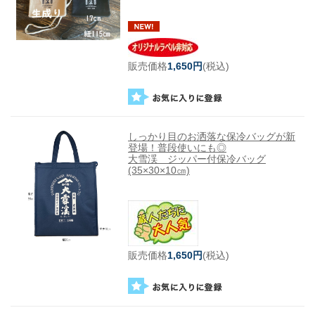
販売価格
1,650円
(税込)
しっかり目のお洒落な保冷バッグが新
登場！普段使いにも◎
大雪渓 ジッパー付保冷バッグ
(35×30×10㎝)
販売価格
1,650円
(税込)