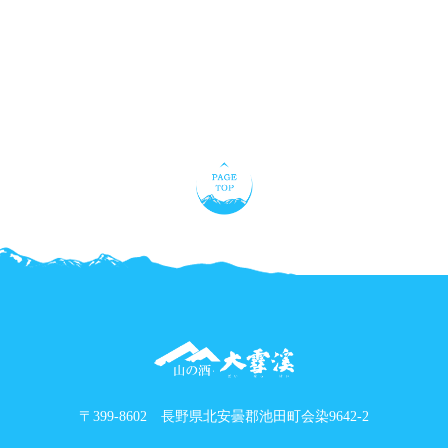
〒399-8602 長野県北安曇郡池田町会染9642-2