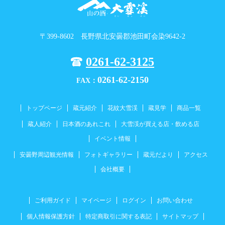
〒399-8602 長野県北安曇郡池田町会染9642-2
0261-62-3125
0261-62-2150
FAX：
トップページ
蔵元紹介
花紋大雪渓
蔵見学
商品一覧
蔵人紹介
日本酒のあれこれ
大雪渓が買える店・飲める店
イベント情報
安曇野周辺観光情報
フォトギャラリー
蔵元だより
アクセス
会社概要
ご利用ガイド
マイページ
ログイン
お問い合わせ
個人情報保護方針
特定商取引に関する表記
サイトマップ