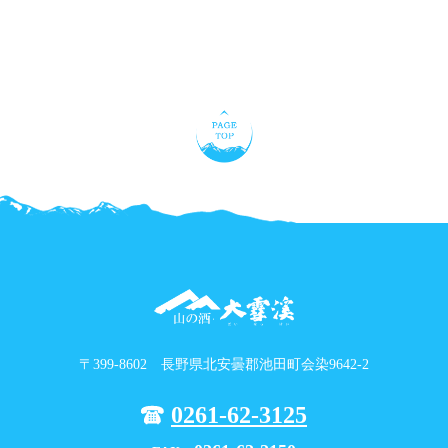
〒399-8602 長野県北安曇郡池田町会染9642-2
0261-62-3125