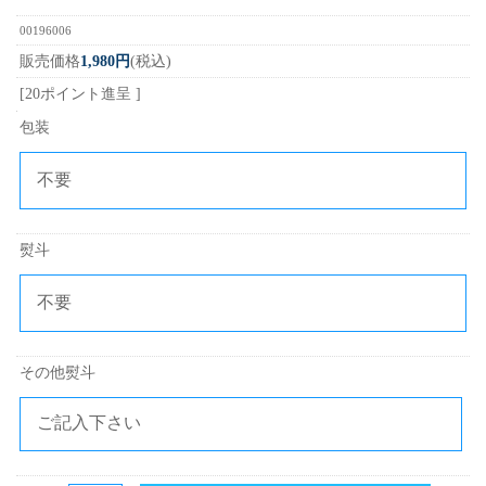
00196006
販売価格
1,980円
(税込)
[20ポイント進呈 ]
包装
熨斗
その他熨斗