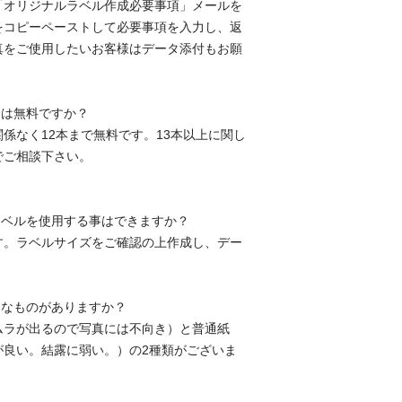
「オリジナルラベル作成必要事項」メールを
をコピーペーストして必要事項を入力し、返
真をご使用したいお客様はデータ添付もお願
金は無料ですか？
係なく12本まで無料です。13本以上に関し
でご相談下さい。
ラベルを使用する事はできますか？
す。ラベルサイズをご確認の上作成し、デー
んなものがありますか？
ムラが出るので写真には不向き）と普通紙
が良い。結露に弱い。）の2種類がございま