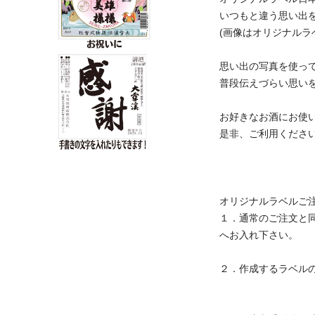
いつもと違う思い出
(画像はオリジナルラ
思い出の写真を使っ
普段伝えづらい思い
お好きなお酒にお使
是非、ご利用くださ
オリジナルラベルご
１．通常のご注文と
へお入れ下さい。
２．作成するラベル