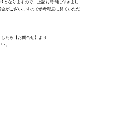
取りとなりますので、上記お時間に付きまし
場合がございますので参考程度に見ていただ
）
ましたら【お問合せ】より
さい。