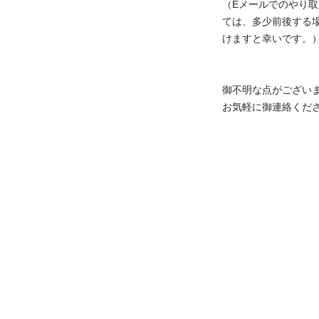
（Eメールでのやり
ては、多少前後する
けますと幸いです。
御不明な点がござい
お気軽に御連絡くだ