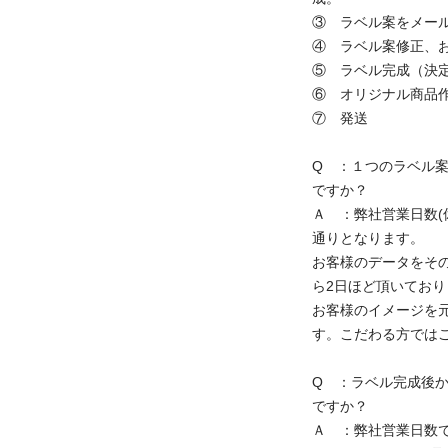
③ ラベル案をメー
④ ラベル案修正、
⑤ ラベル完成（決
⑥ オリジナル商品作
⑦ 発送
Q ：１つのラベル案
ですか？
Ａ ：弊社営業日数(
通りとなります。
お客様のデータをそ
ら2日ほど頂いており
お客様のイメージを
す。こだわる方では
Q ：ラベル完成後
ですか？
Ａ ：弊社営業日数で