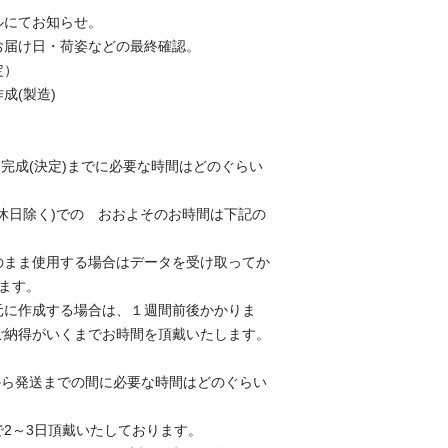
ルにてお知らせ。
お届け日・荷姿などの最終確認。
定）
成(製造)
完成(決定)までに必要な時間はどのぐらい
休日除く)での おおよそのお時間は下記の
のまま使用する場合はデータを受け取ってか
ます。
元に作成する場合は、１週間前後かかりま
ご納得がいくまでお時間を頂戴いたします。
から発送までの間に必要な時間はどのぐらい
2～3日頂戴いたしております。