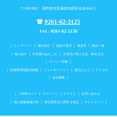
〒399-8602 長野県北安曇郡池田町会染9642-2
0261-62-3125
0261-62-2150
FAX：
トップページ
蔵元紹介
花紋大雪渓
蔵見学
商品一覧
蔵人紹介
日本酒のあれこれ
大雪渓が買える店・飲める店
イベント情報
安曇野周辺観光情報
フォトギャラリー
蔵元だより
アクセス
会社概要
ご利用ガイド
マイページ
ログイン
お問い合わせ
個人情報保護方針
特定商取引に関する表記
サイトマップ