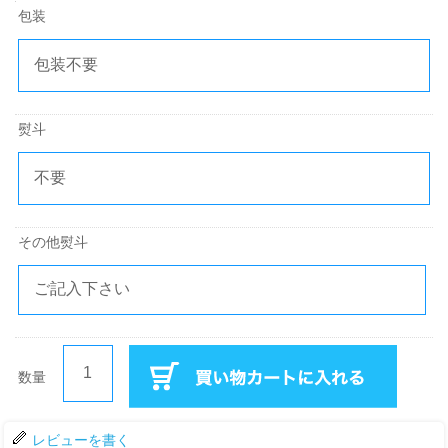
包装
熨斗
その他熨斗
数量
レビューを書く