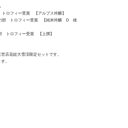
ら
の部 トロフィー受賞 【アルプス吟醸】
吟醸の部 トロフィー受賞 【純米吟醸 D 雄
酒の部 トロフィー受賞 【上撰】
直営店花紋大雪渓限定セットです。
ます。