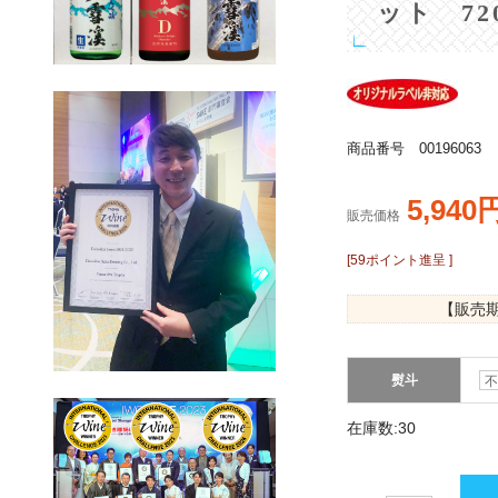
ット 720
商品番号 00196063
5,940
販売価格
[59ポイント進呈 ]
【販売
熨斗
在庫数:30