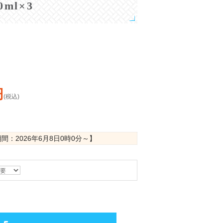
ml×3
円
(税込)
期間：
2026年6月8日0時0分
～】