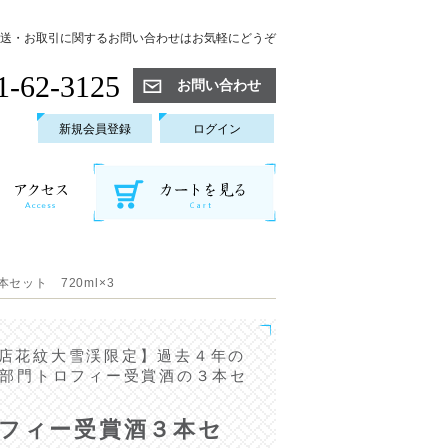
送・お取引に関するお問い合わせはお気軽にどうぞ
1-62-3125
お問い合わせ
新規会員登録
ログイン
セット 720ml×3
店花紋大雪渓限定】過去４年の
C部門トロフィー受賞酒の３本セ
ロフィー受賞酒３本セ