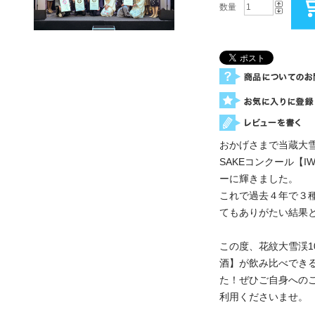
数量
おかげさまで当蔵大
SAKEコンクール【I
ーに輝きました。
これで過去４年で３
てもありがたい結果
この度、花紋大雪渓1
酒】が飲み比べでき
た！ぜひご自身への
利用くださいませ。