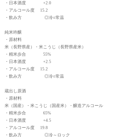
・日本酒度 +2.0
・アルコール度 15.2
・飲み方 ◎冷○常温
純米吟醸
・原材料
米（長野県産）・米こうじ（長野県産米）
・精米歩合 55%
・日本酒度 +2.5
・アルコール度 15.2
・飲み方 ◎冷○常温
蔵出し原酒
・原材料
米（国産）・米こうじ（国産米）・醸造アルコール
・精米歩合 65%
・日本酒度 +4.5
・アルコール度 19.8
・飲み方 ◎冷～ロック