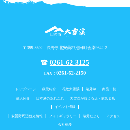
〒399-8602 長野県北安曇郡池田町会染9642-2
0261-62-3125
0261-62-2150
FAX：
トップページ
蔵元紹介
花紋大雪渓
蔵見学
商品一覧
蔵人紹介
日本酒のあれこれ
大雪渓が買える店・飲める店
イベント情報
安曇野周辺観光情報
フォトギャラリー
蔵元だより
アクセス
会社概要