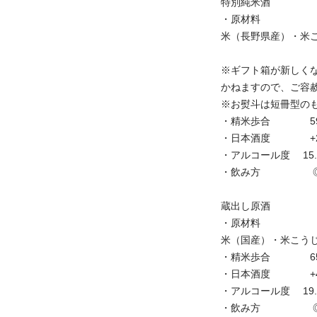
特別純米酒
・原材料
米（長野県産）・米
※ギフト箱が新しく
かねますので、ご容
※お熨斗は短冊型の
・精米歩合 5
・日本酒度 +2
・アルコール度 15.
・飲み方 ◎冷
蔵出し原酒
・原材料
米（国産）・米こう
・精米歩合 6
・日本酒度 +4
・アルコール度 19.
・飲み方 ◎