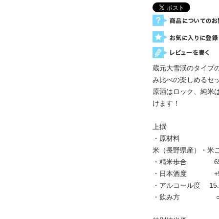
蔵元大雪渓のタイプの
み比べの楽しめるセ
原酒はロック、純米
けます！
上撰
・原材料
米（長野県産）・米
・精米歩合 6
・日本酒度 +5
・アルコール度 15.
・飲み方 ○冷