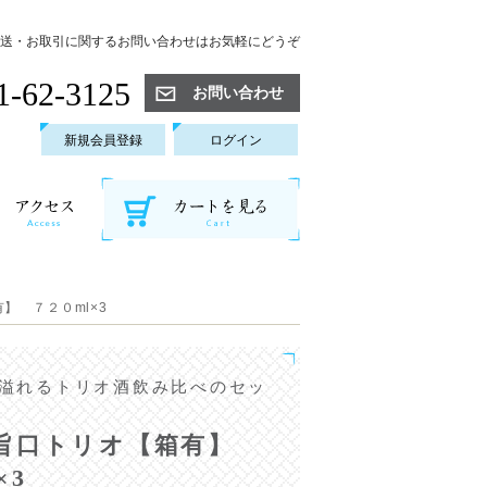
送・お取引に関するお問い合わせはお気軽にどうぞ
1-62-3125
お問い合わせ
新規会員登録
ログイン
】 ７２０ml×3
溢れるトリオ酒飲み比べのセッ
旨口トリオ【箱有】
×3