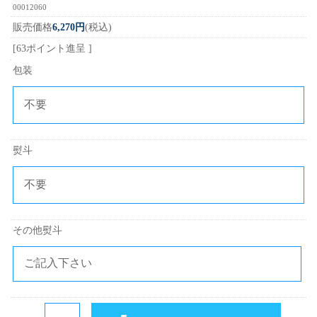
00012060
販売価格
6,270円
(税込)
[63ポイント進呈 ]
包装
熨斗
その他熨斗