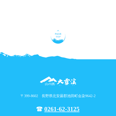
〒399-8602 長野県北安曇郡池田町会染9642-2
0261-62-3125