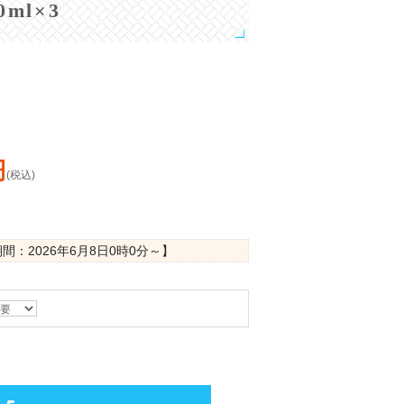
ml×3
円
(税込)
期間：
2026年6月8日0時0分
～】