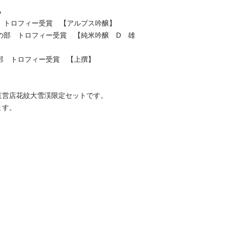
ら
の部 トロフィー受賞 【アルプス吟醸】
吟醸の部 トロフィー受賞 【純米吟醸 D 雄
酒の部 トロフィー受賞 【上撰】
直営店花紋大雪渓限定セットです。
ます。