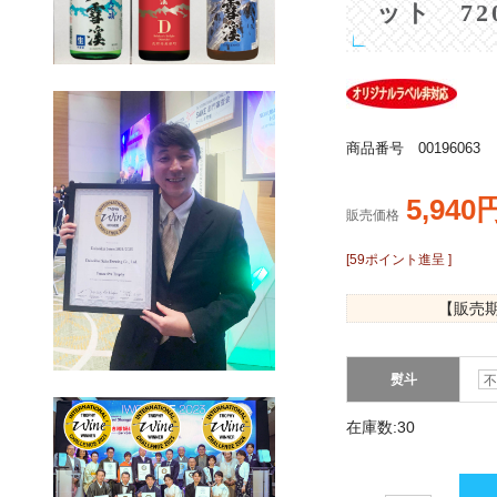
ット 720
商品番号 00196063
5,940
販売価格
[59ポイント進呈 ]
【販売
熨斗
在庫数:30