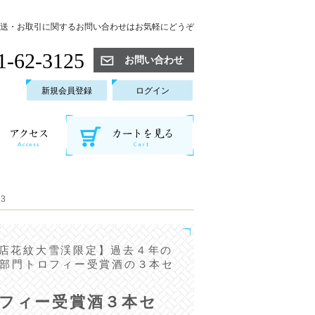
送・お取引に関するお問い合わせはお気軽にどうぞ
1-62-3125
お問い合わせ
新規会員登録
ログイン
3
店花紋大雪渓限定】過去４年の
C部門トロフィー受賞酒の３本セ
ロフィー受賞酒３本セ