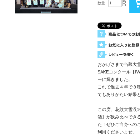
数量
おかげさまで当蔵大
SAKEコンクール【I
ーに輝きました。
これで過去４年で３
てもありがたい結果
この度、花紋大雪渓1
酒】が飲み比べでき
た！ぜひご自身への
利用くださいませ。