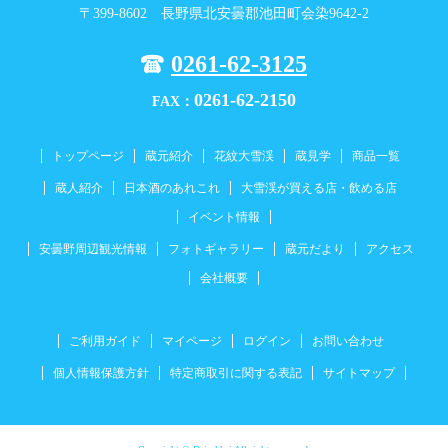
〒399-8602 長野県北安曇郡池田町会染9642-2
0261-62-3125
0261-62-2150
FAX：
トップページ
蔵元紹介
花紋大雪渓
蔵見学
商品一覧
蔵人紹介
日本酒のあれこれ
大雪渓が買える店・飲める店
イベント情報
安曇野周辺観光情報
フォトギャラリー
蔵元だより
アクセス
会社概要
ご利用ガイド
マイページ
ログイン
お問い合わせ
個人情報保護方針
特定商取引に関する表記
サイトマップ