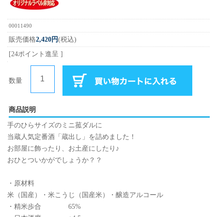
00011490
販売価格
2,420円
(税込)
[24ポイント進呈 ]
数量
商品説明
手のひらサイズのミニ菰ダルに
当蔵人気定番酒「蔵出し」を詰めました！
お部屋に飾ったり、お土産にしたり♪
おひとついかがでしょうか？？
・原材料
米（国産）・米こうじ（国産米）・醸造アルコール
・精米歩合 65%