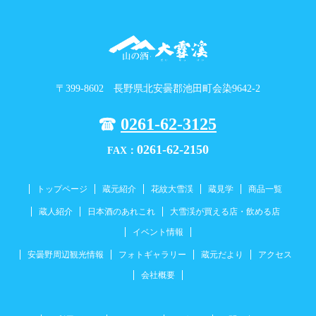
〒399-8602 長野県北安曇郡池田町会染9642-2
0261-62-3125
0261-62-2150
FAX：
トップページ
蔵元紹介
花紋大雪渓
蔵見学
商品一覧
蔵人紹介
日本酒のあれこれ
大雪渓が買える店・飲める店
イベント情報
安曇野周辺観光情報
フォトギャラリー
蔵元だより
アクセス
会社概要